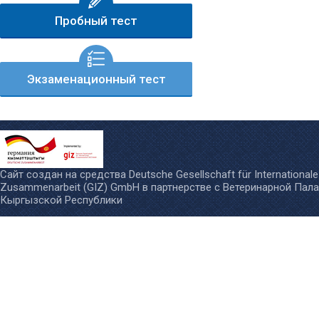
Пробный тест
Экзаменационный тест
Сайт создан на средства
Deutsche Gesellschaft für Internationale
Zusammenarbeit (GIZ) GmbH
в партнерстве с
Ветеринарной Пал
Кыргызской Республики