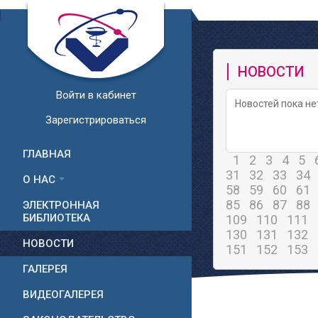
НОВОСТИ
Войти в кабинет
Новостей пока не
Зарегистрироваться
ГЛАВНАЯ
1
2
3
4
5
31
32
33
34
О НАС
58
59
60
61
85
86
87
88
ЭЛЕКТРОННАЯ
БИБЛИОТЕКА
109
110
111
130
131
132
НОВОСТИ
151
152
153
ГАЛЕРЕЯ
ВИДЕОГАЛЕРЕЯ