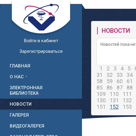
НОВОСТИ
Войти в кабинет
Новостей пока не
Зарегистрироваться
ГЛАВНАЯ
1
2
3
4
5
31
32
33
34
О НАС
58
59
60
61
85
86
87
88
ЭЛЕКТРОННАЯ
БИБЛИОТЕКА
109
110
111
130
131
132
НОВОСТИ
151
152
153
ГАЛЕРЕЯ
ВИДЕОГАЛЕРЕЯ