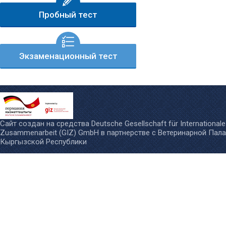
Пробный тест
Экзаменационный тест
Сайт создан на средства
Deutsche Gesellschaft für Internationale
Zusammenarbeit (GIZ) GmbH
в партнерстве с
Ветеринарной Пал
Кыргызской Республики