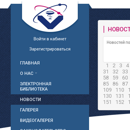
НОВОС
Войти в кабинет
Новостей по
Зарегистрироваться
ГЛАВНАЯ
1
2
3
4
31
32
33
О НАС
58
59
60
85
86
87
ЭЛЕКТРОННАЯ
БИБЛИОТЕКА
109
110
130
131
НОВОСТИ
151
152
ГАЛЕРЕЯ
ВИДЕОГАЛЕРЕЯ