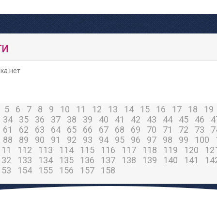
ТИ
ка нет
5
6
7
8
9
10
11
12
13
14
15
16
17
18
19
34
35
36
37
38
39
40
41
42
43
44
45
46
4
61
62
63
64
65
66
67
68
69
70
71
72
73
7
88
89
90
91
92
93
94
95
96
97
98
99
100
111
112
113
114
115
116
117
118
119
120
12
132
133
134
135
136
137
138
139
140
141
14
153
154
155
156
157
158