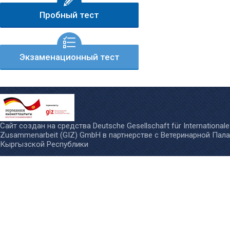
Пробный тест
Экзаменационный тест
Сайт создан на средства
Deutsche Gesellschaft für Internationale
Zusammenarbeit (GIZ) GmbH
в партнерстве с
Ветеринарной Пал
Кыргызской Республики