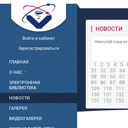
НОВОСТИ
Войти в кабинет
Новостей пока не
Зарегистрироваться
ГЛАВНАЯ
1
2
3
4
5
31
32
33
34
О НАС
58
59
60
61
85
86
87
88
ЭЛЕКТРОННАЯ
БИБЛИОТЕКА
109
110
111
130
131
132
НОВОСТИ
151
152
153
ГАЛЕРЕЯ
ВИДЕОГАЛЕРЕЯ